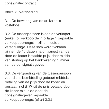
consignatiecontract.
Artikel 3. Vergoeding
3.1. De bewaring van de artikelen is
kosteloos.
3.2. De tussenpersoon is aan de verkoper
(enkel) bij verkoop de in bijlage 1 bepaalde
verkoopopbrengst in zijnen hoofde,
verschuldigd. Deze som wordt voldaan
binnen de 15 dagen na ontvangst van de
door de koper betaalde prijs, door middel
van storting op het bankrekeningnummer
van de consignatiegever.
3.3. De vergoeding van de tussenpersoon
voor diens bemiddeling gebeurt middels
betaling van de prijs door de koper en
bestaat, incl BTW, uit de prijs betaald door
de koper minus de door de
consignatiegever bepaalde
verkoopopbrengst (cf art 3.2.)