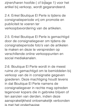
zijnen/haren hoofde ( cf bijlage 1) voor het
artikel bij verkoop, wordt gegarandeerd.
2.4. Enkel Boutique El Perle is tijdens de
consignatieperiode vrij om promotie en
publiciteit te voeren ter
verkoopbevordering van de artikelen.
2.5. Enkel Boutique El Perle is gemachtigd
door de consignatiegever om tijdens de
consignatieperiode foto's van de artikelen
te maken en deze te verspreiden op
verschillende online verkooppunten en
social mediakanalen.
2.6. Boutique El Perle wordt in de meest
ruime zin gemachtigd om te bemiddelen bij
verkoop van de in consignatie gegeven
goederen. Deze machtiging houdt tevens
in dat Boutique El Perle namens de
consignatiegever in rechte mag optreden
tegenover kopers die in gebreke blijven of
ten aanzien van derden, indien deze
aansprakelijkheid onlosmakelijk verbonden
is met het onderhavige