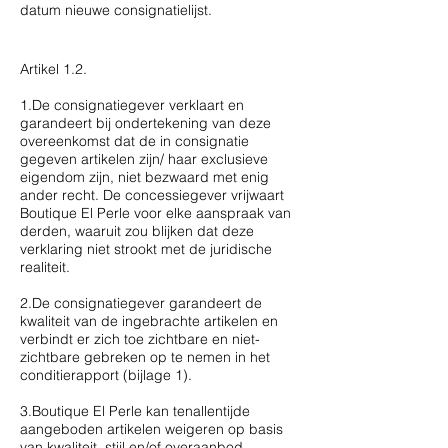
datum nieuwe consignatielijst.
Artikel 1.2.
1.De consignatiegever verklaart en
garandeert bij ondertekening van deze
overeenkomst dat de in consignatie
gegeven artikelen zijn/ haar exclusieve
eigendom zijn, niet bezwaard met enig
ander recht. De concessiegever vrijwaart
Boutique El Perle voor elke aanspraak van
derden, waaruit zou blijken dat deze
verklaring niet strookt met de juridische
realiteit.
2.De consignatiegever garandeert de
kwaliteit van de ingebrachte artikelen en
verbindt er zich toe zichtbare en niet-
zichtbare gebreken op te nemen in het
conditierapport (bijlage 1).
3.Boutique El Perle kan tenallentijde
aangeboden artikelen weigeren op basis
van kwaliteit, stijl en/of overaanbod.