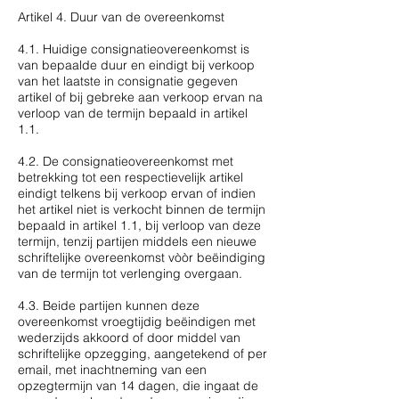
Artikel 4. Duur van de overeenkomst
4.1. Huidige consignatieovereenkomst is
van bepaalde duur en eindigt bij verkoop
van het laatste in consignatie gegeven
artikel of bij gebreke aan verkoop ervan na
verloop van de termijn bepaald in artikel
1.1.
4.2. De consignatieovereenkomst met
betrekking tot een respectievelijk artikel
eindigt telkens bij verkoop ervan of indien
het artikel niet is verkocht binnen de termijn
bepaald in artikel 1.1, bij verloop van deze
termijn, tenzij partijen middels een nieuwe
schriftelijke overeenkomst vòòr beëindiging
van de termijn tot verlenging overgaan.
4.3. Beide partijen kunnen deze
overeenkomst vroegtijdig beëindigen met
wederzijds akkoord of door middel van
schriftelijke opzegging, aangetekend of per
email, met inachtneming van een
opzegtermijn van 14 dagen, die ingaat de