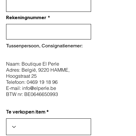
Rekeningnummer
Tussenpersoon, Consignatienemer:
Naam: Boutique El Perle
Adres: België, 9220 HAMME,
Hoogstraat 25
Telefoon:
0469 19 18 96
E-mail:
info@elperle.be
BTW nr: BE0646650993
Te verkopen item