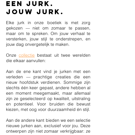
een jurk.
Jouw jurk.
Elke jurk in onze boetiek is met zorg
gekozen — niet om zomaar te passen,
maar om te spreken. Om jouw verhaal te
versterken, jouw stijl te onderstrepen, en
jouw dag onvergetelijk te maken.
Onze
collectie
bestaat uit twee werelden
die elkaar aanvullen:
Aan de ene kant vind je jurken met een
verleden — prachtige creaties die een
nieuw hoofdstuk verdienen. Sommige zijn
slechts één keer gepast, andere hebben al
een moment meegemaakt, maar allemaal
zijn ze geselecteerd op kwaliteit, uitstraling
en potentieel. Voor bruiden die bewust
kiezen, met oog voor duurzaamheid én stijl.
Aan de andere kant bieden we een selectie
nieuwe jurken aan, exclusief voor jou. Deze
ontwerpen zijn niet zomaar verkrijgbaar: ze