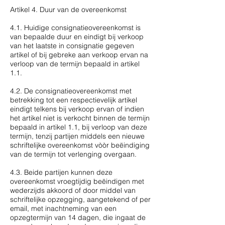
Artikel 4. Duur van de overeenkomst
4.1. Huidige consignatieovereenkomst is
van bepaalde duur en eindigt bij verkoop
van het laatste in consignatie gegeven
artikel of bij gebreke aan verkoop ervan na
verloop van de termijn bepaald in artikel
1.1.
4.2. De consignatieovereenkomst met
betrekking tot een respectievelijk artikel
eindigt telkens bij verkoop ervan of indien
het artikel niet is verkocht binnen de termijn
bepaald in artikel 1.1, bij verloop van deze
termijn, tenzij partijen middels een nieuwe
schriftelijke overeenkomst vòòr beëindiging
van de termijn tot verlenging overgaan.
4.3. Beide partijen kunnen deze
overeenkomst vroegtijdig beëindigen met
wederzijds akkoord of door middel van
schriftelijke opzegging, aangetekend of per
email, met inachtneming van een
opzegtermijn van 14 dagen, die ingaat de