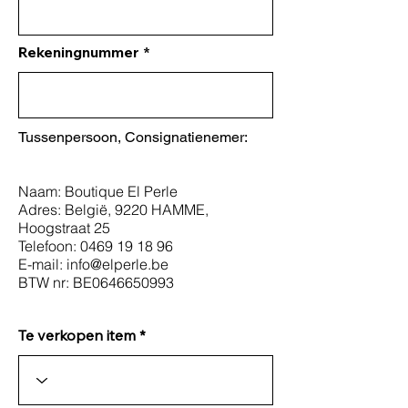
Rekeningnummer
Tussenpersoon, Consignatienemer:
Naam: Boutique El Perle
Adres: België, 9220 HAMME,
Hoogstraat 25
Telefoon:
0469 19 18 96
E-mail:
info@elperle.be
BTW nr: BE0646650993
Te verkopen item