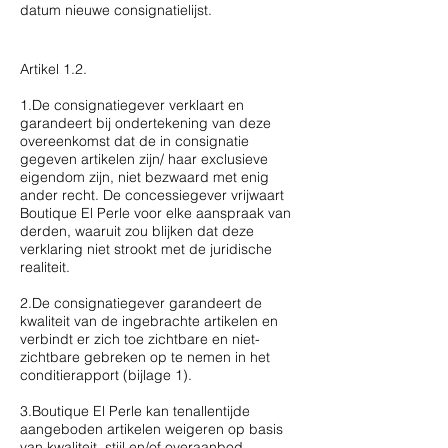
datum nieuwe consignatielijst.
Artikel 1.2.
1.De consignatiegever verklaart en
garandeert bij ondertekening van deze
overeenkomst dat de in consignatie
gegeven artikelen zijn/ haar exclusieve
eigendom zijn, niet bezwaard met enig
ander recht. De concessiegever vrijwaart
Boutique El Perle voor elke aanspraak van
derden, waaruit zou blijken dat deze
verklaring niet strookt met de juridische
realiteit.
2.De consignatiegever garandeert de
kwaliteit van de ingebrachte artikelen en
verbindt er zich toe zichtbare en niet-
zichtbare gebreken op te nemen in het
conditierapport (bijlage 1).
3.Boutique El Perle kan tenallentijde
aangeboden artikelen weigeren op basis
van kwaliteit, stijl en/of overaanbod.