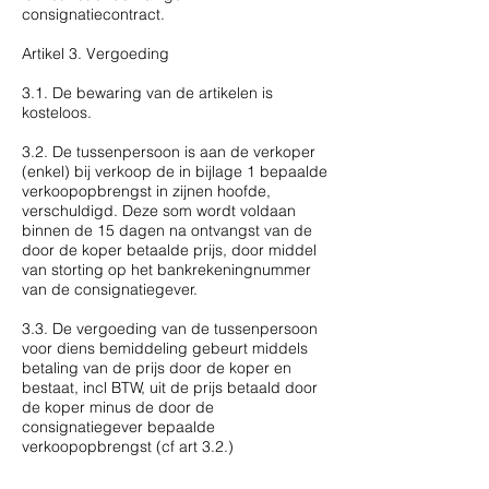
consignatiecontract.
Artikel 3. Vergoeding
3.1. De bewaring van de artikelen is
kosteloos.
3.2. De tussenpersoon is aan de verkoper
(enkel) bij verkoop de in bijlage 1 bepaalde
verkoopopbrengst in zijnen hoofde,
verschuldigd. Deze som wordt voldaan
binnen de 15 dagen na ontvangst van de
door de koper betaalde prijs, door middel
van storting op het bankrekeningnummer
van de consignatiegever.
3.3. De vergoeding van de tussenpersoon
voor diens bemiddeling gebeurt middels
betaling van de prijs door de koper en
bestaat, incl BTW, uit de prijs betaald door
de koper minus de door de
consignatiegever bepaalde
verkoopopbrengst (cf art 3.2.)