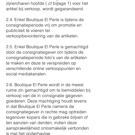
zijnen/haren hoofde ( cf bijlage 1) voor het
artikel bij verkoop, wordt gegarandeerd.
2.4. Enkel Boutique El Perle is tijdens de
consignatieperiode vrij om promotie en
publiciteit te voeren ter
verkoopbevordering van de artikelen.
2.5. Enkel Boutique El Perle is gemachtigd
door de consignatiegever om tijdens de
consignatieperiode foto's van de artikelen
te maken en deze te verspreiden op
verschillende online verkooppunten en
social mediakanalen.
2.6. Boutique El Perle wordt in de meest
ruime zin gemachtigd om te bemiddelen bij
verkoop van de in consignatie gegeven
goederen. Deze machtiging houdt tevens
in dat Boutique El Perle namens de
consignatiegever in rechte mag optreden
tegenover kopers die in gebreke blijven of
ten aanzien van derden, indien deze
aansprakelijkheid onlosmakelijk verbonden
is met het onderhavige