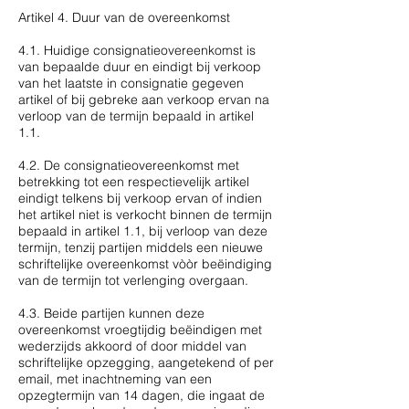
Artikel 4. Duur van de overeenkomst
4.1. Huidige consignatieovereenkomst is
van bepaalde duur en eindigt bij verkoop
van het laatste in consignatie gegeven
artikel of bij gebreke aan verkoop ervan na
verloop van de termijn bepaald in artikel
1.1.
4.2. De consignatieovereenkomst met
betrekking tot een respectievelijk artikel
eindigt telkens bij verkoop ervan of indien
het artikel niet is verkocht binnen de termijn
bepaald in artikel 1.1, bij verloop van deze
termijn, tenzij partijen middels een nieuwe
schriftelijke overeenkomst vòòr beëindiging
van de termijn tot verlenging overgaan.
4.3. Beide partijen kunnen deze
overeenkomst vroegtijdig beëindigen met
wederzijds akkoord of door middel van
schriftelijke opzegging, aangetekend of per
email, met inachtneming van een
opzegtermijn van 14 dagen, die ingaat de