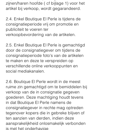
zijnen/haren hoofde ( cf bijlage 1) voor het
artikel bij verkoop, wordt gegarandeerd.
2.4. Enkel Boutique El Perle is tijdens de
consignatieperiode vrij om promotie en
publiciteit te voeren ter
verkoopbevordering van de artikelen.
2.5. Enkel Boutique El Perle is gemachtigd
door de consignatiegever om tijdens de
consignatieperiode foto's van de artikelen
te maken en deze te verspreiden op
verschillende online verkooppunten en
social mediakanalen.
2.6. Boutique El Perle wordt in de meest
ruime zin gemachtigd om te bemiddelen bij
verkoop van de in consignatie gegeven
goederen. Deze machtiging houdt tevens
in dat Boutique El Perle namens de
consignatiegever in rechte mag optreden
tegenover kopers die in gebreke blijven of
ten aanzien van derden, indien deze
aansprakelijkheid onlosmakelijk verbonden
is met het onderhavige