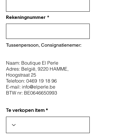
Rekeningnummer
Tussenpersoon, Consignatienemer:
Naam: Boutique El Perle
Adres: België, 9220 HAMME,
Hoogstraat 25
Telefoon:
0469 19 18 96
E-mail:
info@elperle.be
BTW nr: BE0646650993
Te verkopen item