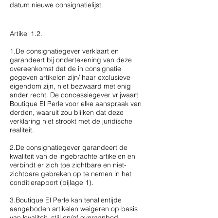
datum nieuwe consignatielijst.
Artikel 1.2.
1.De consignatiegever verklaart en
garandeert bij ondertekening van deze
overeenkomst dat de in consignatie
gegeven artikelen zijn/ haar exclusieve
eigendom zijn, niet bezwaard met enig
ander recht. De concessiegever vrijwaart
Boutique El Perle voor elke aanspraak van
derden, waaruit zou blijken dat deze
verklaring niet strookt met de juridische
realiteit.
2.De consignatiegever garandeert de
kwaliteit van de ingebrachte artikelen en
verbindt er zich toe zichtbare en niet-
zichtbare gebreken op te nemen in het
conditierapport (bijlage 1).
3.Boutique El Perle kan tenallentijde
aangeboden artikelen weigeren op basis
van kwaliteit, stijl en/of overaanbod.