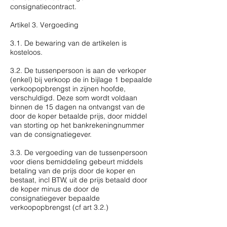
consignatiecontract.
Artikel 3. Vergoeding
3.1. De bewaring van de artikelen is
kosteloos.
3.2. De tussenpersoon is aan de verkoper
(enkel) bij verkoop de in bijlage 1 bepaalde
verkoopopbrengst in zijnen hoofde,
verschuldigd. Deze som wordt voldaan
binnen de 15 dagen na ontvangst van de
door de koper betaalde prijs, door middel
van storting op het bankrekeningnummer
van de consignatiegever.
3.3. De vergoeding van de tussenpersoon
voor diens bemiddeling gebeurt middels
betaling van de prijs door de koper en
bestaat, incl BTW, uit de prijs betaald door
de koper minus de door de
consignatiegever bepaalde
verkoopopbrengst (cf art 3.2.)