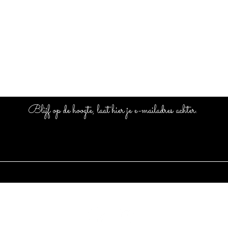
Blijf op de hoogte, laat hier je e-mailadres achter.
Volg ons.