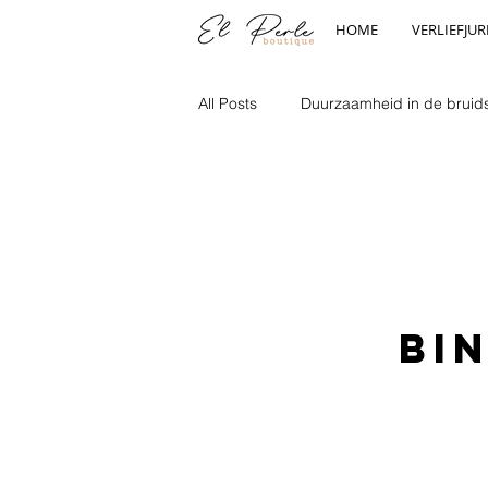
HOME
VERLIEFJUR
All Posts
Duurzaamheid in de brui
Evenementen en beurzen
Bi